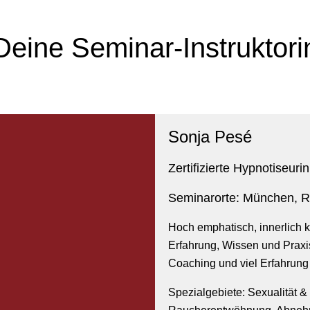
Deine Seminar-Instruktori
Sonja Pesé
Zertifizierte Hypnotiseur
Seminarorte:
München, Re
Hoch emphatisch, innerlich kl
Erfahrung, Wissen und Praxi
Coaching und viel Erfahrung 
Spezialgebiete:
Sexualität &