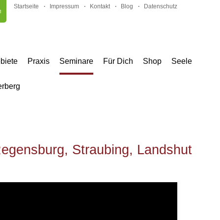
Startseite
Impressum
Kontakt
Blog
Datenschutz
n
biete
Praxis
Seminare
Für Dich
Shop
Seele
ur
Regensburg, Straubing, Landshut