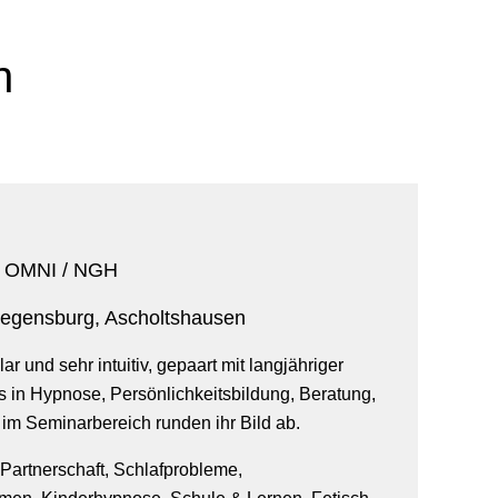
n
in OMNI / NGH
gensburg, Ascholtshausen
ar und sehr intuitiv, gepaart mit langjähriger
s in Hypnose, Persönlichkeitsbildung, Beratung,
im Seminarbereich runden ihr Bild ab.
 Partnerschaft, Schlafprobleme,