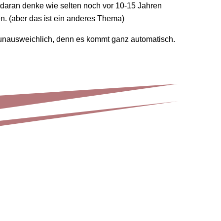
r daran denke wie selten noch vor 10-15 Jahren
n. (aber das ist ein anderes Thema)
unausweichlich, denn es kommt ganz automatisch.