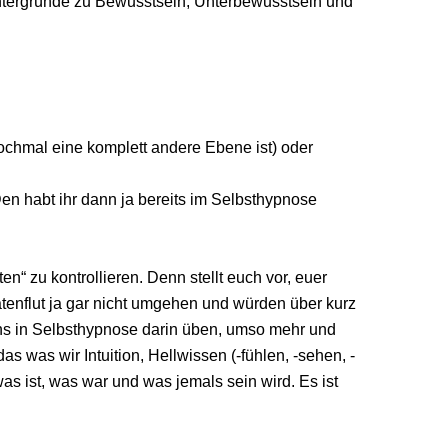
intergründe zu Bewusstsein, Unterbewusstsein und
ochmal eine komplett andere Ebene ist) oder
en habt ihr dann ja bereits im Selbsthypnose
 zu kontrollieren. Denn stellt euch vor, euer
tenflut ja gar nicht umgehen und würden über kurz
 uns in Selbsthypnose darin üben, umso mehr und
s was wir Intuition, Hellwissen (-fühlen, -sehen, -
s ist, was war und was jemals sein wird. Es ist