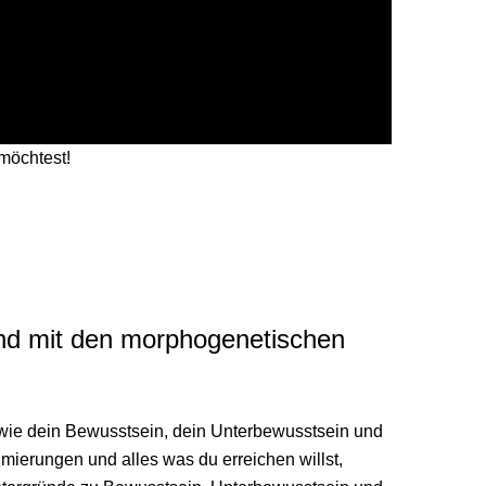
möchtest!
e
und mit den morphogenetischen
t wie dein Bewusstsein, dein Unterbewusstsein und
mierungen und alles was du erreichen willst,