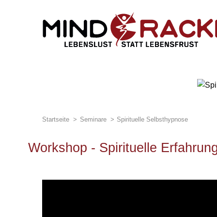
Selbst
Startseite
Seminare
Spirituelle Selbsthypnose
Spiritu
Workshop - Spirituelle Erfahru
Trete in Kontakt 
Regensburg - Mün