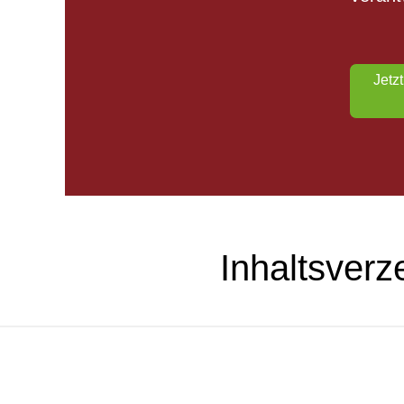
Jetz
Inhaltsverz