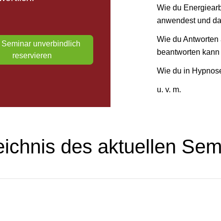
Wie du Energiearb
anwendest und dad
Wie du Antworten 
t Seminar unverbindlich
beantworten kann
reservieren
Wie du in Hypnose
u. v. m.
eichnis des aktuellen Sem