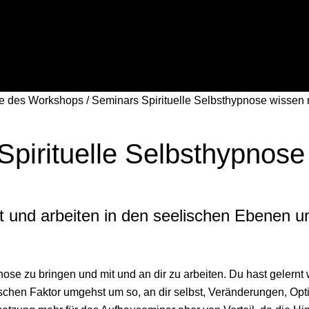
te des Workshops / Seminars Spirituelle Selbsthypnose wissen 
Spirituelle Selbsthypnos
lt und arbeiten in den seelischen Ebenen 
nose zu bringen und mit und an dir zu arbeiten. Du hast gelern
schen Faktor umgehst um so, an dir selbst, Veränderungen, Opti