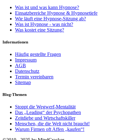
Was ist und was kann Hypnose?
Einsatzbereiche Hypnose & Hypnosetiefe
Wie läuft eine Hypnose-Sitzung ab?
Was ist Hypnose - was nicht?
Was kostet eine Sitzung?
Informationen
Häufig gestellte Fragen
Impressum
AGB
Datenschutz
Termin vereinbaren
Sitemap
Blog-Themen
Stoppt die Wegwerf-Mentalität
Das „Leading“ der Psychopathen
Zeitdiebe und Wirtschaftskiller
Menschen, die die Welt nicht braucht!
Warum Firmen oft Affen „kaufen“!
©2019 - 2025 by MindCracker