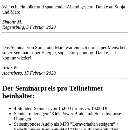
War echt ein toller und spannender Abend gestern. Danke an Sonja
und Marc
Simone M.
Regensburg, 5 Februar 2020
Das Seminar von Sonja und Marc war einfach nur: super Menschen,
super Seminar, super Energie, super Entspannung! Danke, ich
komme wieder!
Artur W.
Abensberg, 15 Februar 2020
Der Seminarpreis pro Teilnehmer
beinhaltet:
4 Stunden-Seminar von 15.00 Uhr bis ca. 19.00 Uhr
Seminarunterlagen "Kids Power Brain" mit Selbsthypnose-
Übungen
Selbsthypnose Audio als MP3 "Lernverhalten steigern" +
Selbsthypnose Audio als MP3 "Mehr Aufnahmefähigkeit"