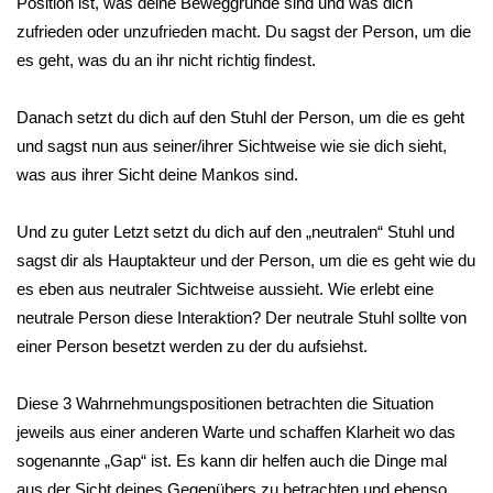
Position ist, was deine Beweggründe sind und was dich
zufrieden oder unzufrieden macht. Du sagst der Person, um die
es geht, was du an ihr nicht richtig findest.
Danach setzt du dich auf den Stuhl der Person, um die es geht
und sagst nun aus seiner/ihrer Sichtweise wie sie dich sieht,
was aus ihrer Sicht deine Mankos sind.
Und zu guter Letzt setzt du dich auf den „neutralen“ Stuhl und
sagst dir als Hauptakteur und der Person, um die es geht wie du
es eben aus neutraler Sichtweise aussieht. Wie erlebt eine
neutrale Person diese Interaktion? Der neutrale Stuhl sollte von
einer Person besetzt werden zu der du aufsiehst.
Diese 3 Wahrnehmungspositionen betrachten die Situation
jeweils aus einer anderen Warte und schaffen Klarheit wo das
sogenannte „Gap“ ist. Es kann dir helfen auch die Dinge mal
aus der Sicht deines Gegenübers zu betrachten und ebenso