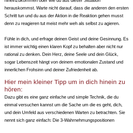
hineinzukommen oder wie du aus dieser Situation
herauskommst. Warte nicht darauf, dass die anderen den ersten
Schritt tun und du aus der Aktion in die Reaktion gehen musst
denn zu reagieren tut meist mehr weh als selbst zu agieren.
Fühle in dich, und erfrage deinen Geist und deine Gesinnung. Es
ist immer wichtig einen klaren Kopf zu behalten aber nicht nur
rational zu denken. Dein Herz, deine Seele und dein Glück,
sogar Lebenszeit hängt von deinem emotionalen Zustand und
innerlichen Frohsinn und deiner Zufriedenheit ab.
Hier mein kleiner Tipp um in dich hinein zu
hören:
Dazu gibt es eine ganz einfache und simple Technik, die du
einmal versuchen kannst um die Sache um die es geht, dich,
und dein Umfeld aus verschiedenen Warten zu betrachten. Sie
nennt sich ganz einfach: Die 3-Wahrnehmungspositionen