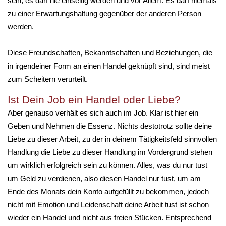
sein, es darf nie einseitig werden und vor Allem: Es darf niemals
zu einer Erwartungshaltung gegenüber der anderen Person
werden.
Diese Freundschaften, Bekanntschaften und Beziehungen, die
in irgendeiner Form an einen Handel geknüpft sind, sind meist
zum Scheitern verurteilt.
Ist Dein Job ein Handel oder Liebe?
Aber genauso verhält es sich auch im Job. Klar ist hier ein
Geben und Nehmen die Essenz. Nichts destotrotz sollte deine
Liebe zu dieser Arbeit, zu der in deinem Tätigkeitsfeld sinnvollen
Handlung die Liebe zu dieser Handlung im Vordergrund stehen
um wirklich erfolgreich sein zu können. Alles, was du nur tust
um Geld zu verdienen, also diesen Handel nur tust, um am
Ende des Monats dein Konto aufgefüllt zu bekommen, jedoch
nicht mit Emotion und Leidenschaft deine Arbeit tust ist schon
wieder ein Handel und nicht aus freien Stücken. Entsprechend