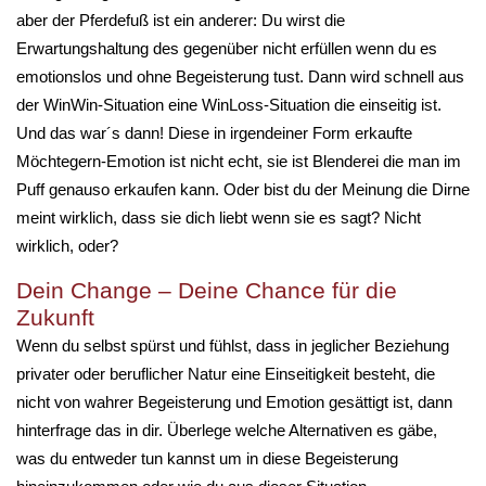
aber der Pferdefuß ist ein anderer: Du wirst die
Erwartungshaltung des gegenüber nicht erfüllen wenn du es
emotionslos und ohne Begeisterung tust. Dann wird schnell aus
der WinWin-Situation eine WinLoss-Situation die einseitig ist.
Und das war´s dann! Diese in irgendeiner Form erkaufte
Möchtegern-Emotion ist nicht echt, sie ist Blenderei die man im
Puff genauso erkaufen kann. Oder bist du der Meinung die Dirne
meint wirklich, dass sie dich liebt wenn sie es sagt? Nicht
wirklich, oder?
Dein Change – Deine Chance für die
Zukunft
Wenn du selbst spürst und fühlst, dass in jeglicher Beziehung
privater oder beruflicher Natur eine Einseitigkeit besteht, die
nicht von wahrer Begeisterung und Emotion gesättigt ist, dann
hinterfrage das in dir. Überlege welche Alternativen es gäbe,
was du entweder tun kannst um in diese Begeisterung