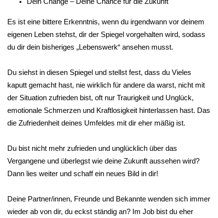
Dein Change – Deine Chance für die Zukunft
Es ist eine bittere Erkenntnis, wenn du irgendwann vor deinem
eigenen Leben stehst, dir der Spiegel vorgehalten wird, sodass
du dir dein bisheriges „Lebenswerk“ ansehen musst.
Du siehst in diesen Spiegel und stellst fest, dass du Vieles
kaputt gemacht hast, nie wirklich für andere da warst, nicht mit
der Situation zufrieden bist, oft nur Traurigkeit und Unglück,
emotionale Schmerzen und Kraftlosigkeit hinterlassen hast. Das
die Zufriedenheit deines Umfeldes mit dir eher mäßig ist.
Du bist nicht mehr zufrieden und unglücklich über das
Vergangene und überlegst wie deine Zukunft aussehen wird?
Dann lies weiter und schaff ein neues Bild in dir!
Deine Partner/innen, Freunde und Bekannte wenden sich immer
wieder ab von dir, du eckst ständig an? Im Job bist du eher