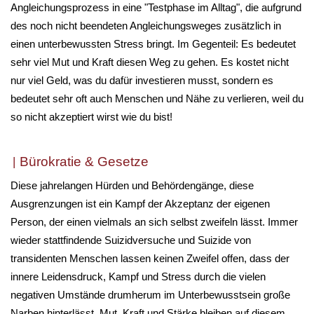
Angleichungsprozess in eine "Testphase im Alltag", die aufgrund
des noch nicht beendeten Angleichungsweges zusätzlich in
einen unterbewussten Stress bringt. Im Gegenteil: Es bedeutet
sehr viel Mut und Kraft diesen Weg zu gehen. Es kostet nicht
nur viel Geld, was du dafür investieren musst, sondern es
bedeutet sehr oft auch Menschen und Nähe zu verlieren, weil du
so nicht akzeptiert wirst wie du bist!
Bürokratie & Gesetze
Diese jahrelangen Hürden und Behördengänge, diese
Ausgrenzungen ist ein Kampf der Akzeptanz der eigenen
Person, der einen vielmals an sich selbst zweifeln lässt. Immer
wieder stattfindende Suizidversuche und Suizide von
transidenten Menschen lassen keinen Zweifel offen, dass der
innere Leidensdruck, Kampf und Stress durch die vielen
negativen Umstände drumherum im Unterbewusstsein große
Narben hinterlässt. Mut, Kraft und Stärke bleiben auf diesem