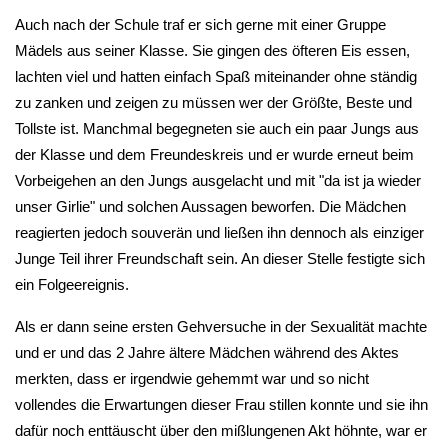
Auch nach der Schule traf er sich gerne mit einer Gruppe
Mädels aus seiner Klasse. Sie gingen des öfteren Eis essen,
lachten viel und hatten einfach Spaß miteinander ohne ständig
zu zanken und zeigen zu müssen wer der Größte, Beste und
Tollste ist. Manchmal begegneten sie auch ein paar Jungs aus
der Klasse und dem Freundeskreis und er wurde erneut beim
Vorbeigehen an den Jungs ausgelacht und mit "da ist ja wieder
unser Girlie" und solchen Aussagen beworfen. Die Mädchen
reagierten jedoch souverän und ließen ihn dennoch als einziger
Junge Teil ihrer Freundschaft sein. An dieser Stelle festigte sich
ein Folgeereignis.
Als er dann seine ersten Gehversuche in der Sexualität machte
und er und das 2 Jahre ältere Mädchen während des Aktes
merkten, dass er irgendwie gehemmt war und so nicht
vollendes die Erwartungen dieser Frau stillen konnte und sie ihn
dafür noch enttäuscht über den mißlungenen Akt höhnte, war er