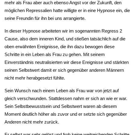
mehr als Frau aber auch ebenso Angst vor der Zukunft, den
möglichen Repressalien hatte willigte er in eine Hypnose ein, die
seine Freundin für ihn bei uns arrangierte.
In dieser Hypnose arbeiteten wir im sogenannten Regress 2
Cause, also dem inneren Kind, und stießen tatsächlich auf die
oben erwähnten Ereignisse, die ihn dazu bewogen diese
Schritte in ein Leben als Frau zu gehen. Mit seinem
Einverständnis neutralisierten wir diese Ereignisse und stärkten
seinen Selbstwert damit er sich gegenüber anderen Männern
nicht mehr herabgesetzt fühlte.
Sein Wunsch nach einem Leben als Frau war von jetzt auf
gleich verschwunden. Stattdessen nahm er sich an wie er war.
Sein Selbstbewusstsein und Selbstwert waren ab diesem
Moment deutlich höher als zuvor und er setzte sich gegenüber
Anderen nicht mehr zurück.
Er selbst war sehr gelöst und froh keine weitreichenden Schritte