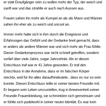
er statt Draufgänger sein zu wollen mehr der Typ, der weich und
sanft war und das strahlte er auch nach Aussen aus.
Frauen sahen ihn mehr als Kumpel an als als Mann und Männer
sahen ihn eher als zu weich und uncool an.
Immer mehr hatte sich in ihm durch die Ereignisse und
Erfahrungen das Gefühl und der Gedanke breit gemacht, dass
er anders als andere Männer war und sich mehr als Frau fühlte.
Dieser Gedankenprozess war nicht schnell getroffen, sondern
verlief über viele Jahre, sogar Jahrzehnte. Als er diesen
Entschluss traf war er 41 Jahre geworden. Er traf den
Entschluss in der Annahme, dass er im falschen Körper
steckte, weil für ihn alles daraufhindeutete , dass es nur so sein
konnte. Diesen Entschluss teilte er seiner besten Freundin mit.
Er begann sein Leben umzustellen, trug in Anwesenheit seiner
Freundin Frauenkleidung, sie schminkten sich gemeinsam und
er fühlte sich pudelwohl in seiner neuen Identiät. Es war kein