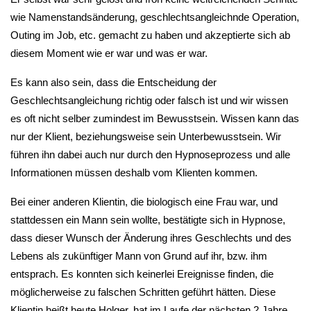
wie Namenstandsänderung, geschlechtsangleichnde Operation,
Outing im Job, etc. gemacht zu haben und akzeptierte sich ab
diesem Moment wie er war und was er war.
Es kann also sein, dass die Entscheidung der
Geschlechtsangleichung richtig oder falsch ist und wir wissen
es oft nicht selber zumindest im Bewusstsein. Wissen kann das
nur der Klient, beziehungsweise sein Unterbewusstsein. Wir
führen ihn dabei auch nur durch den Hypnoseprozess und alle
Informationen müssen deshalb vom Klienten kommen.
Bei einer anderen Klientin, die biologisch eine Frau war, und
stattdessen ein Mann sein wollte, bestätigte sich in Hypnose,
dass dieser Wunsch der Änderung ihres Geschlechts und des
Lebens als zukünftiger Mann von Grund auf ihr, bzw. ihm
entsprach. Es konnten sich keinerlei Ereignisse finden, die
möglicherweise zu falschen Schritten geführt hätten. Diese
Klientin heißt heute Holger, hat im Laufe der nächsten 2 Jahre