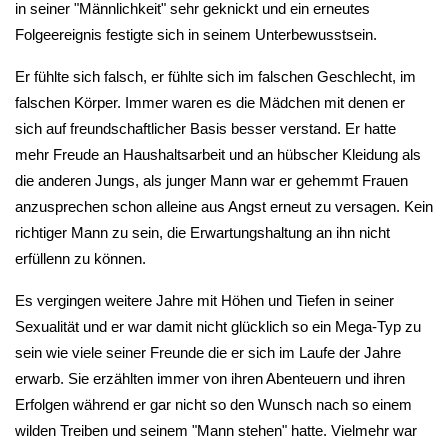
in seiner "Männlichkeit" sehr geknickt und ein erneutes
Folgeereignis festigte sich in seinem Unterbewusstsein.
Er fühlte sich falsch, er fühlte sich im falschen Geschlecht, im
falschen Körper. Immer waren es die Mädchen mit denen er
sich auf freundschaftlicher Basis besser verstand. Er hatte
mehr Freude an Haushaltsarbeit und an hübscher Kleidung als
die anderen Jungs, als junger Mann war er gehemmt Frauen
anzusprechen schon alleine aus Angst erneut zu versagen. Kein
richtiger Mann zu sein, die Erwartungshaltung an ihn nicht
erfüllenn zu können.
Es vergingen weitere Jahre mit Höhen und Tiefen in seiner
Sexualität und er war damit nicht glücklich so ein Mega-Typ zu
sein wie viele seiner Freunde die er sich im Laufe der Jahre
erwarb. Sie erzählten immer von ihren Abenteuern und ihren
Erfolgen während er gar nicht so den Wunsch nach so einem
wilden Treiben und seinem "Mann stehen" hatte. Vielmehr war