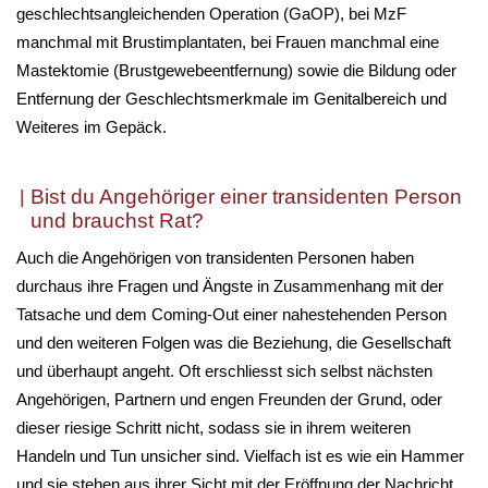
geschlechtsangleichenden Operation (GaOP), bei MzF
manchmal mit Brustimplantaten, bei Frauen manchmal eine
Mastektomie (Brustgewebeentfernung) sowie die Bildung oder
Entfernung der Geschlechtsmerkmale im Genitalbereich und
Weiteres im Gepäck.
Bist du Angehöriger einer transidenten Person
und brauchst Rat?
Auch die Angehörigen von transidenten Personen haben
durchaus ihre Fragen und Ängste in Zusammenhang mit der
Tatsache und dem Coming-Out einer nahestehenden Person
und den weiteren Folgen was die Beziehung, die Gesellschaft
und überhaupt angeht. Oft erschliesst sich selbst nächsten
Angehörigen, Partnern und engen Freunden der Grund, oder
dieser riesige Schritt nicht, sodass sie in ihrem weiteren
Handeln und Tun unsicher sind. Vielfach ist es wie ein Hammer
und sie stehen aus ihrer Sicht mit der Eröffnung der Nachricht