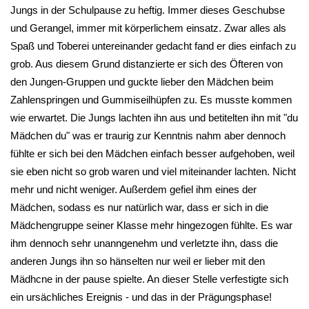
Jungs in der Schulpause zu heftig. Immer dieses Geschubse
und Gerangel, immer mit körperlichem einsatz. Zwar alles als
Spaß und Toberei untereinander gedacht fand er dies einfach zu
grob. Aus diesem Grund distanzierte er sich des Öfteren von
den Jungen-Gruppen und guckte lieber den Mädchen beim
Zahlenspringen und Gummiseilhüpfen zu. Es musste kommen
wie erwartet. Die Jungs lachten ihn aus und betitelten ihn mit "du
Mädchen du" was er traurig zur Kenntnis nahm aber dennoch
fühlte er sich bei den Mädchen einfach besser aufgehoben, weil
sie eben nicht so grob waren und viel miteinander lachten. Nicht
mehr und nicht weniger. Außerdem gefiel ihm eines der
Mädchen, sodass es nur natürlich war, dass er sich in die
Mädchengruppe seiner Klasse mehr hingezogen fühlte. Es war
ihm dennoch sehr unanngenehm und verletzte ihn, dass die
anderen Jungs ihn so hänselten nur weil er lieber mit den
Mädhcne in der pause spielte. An dieser Stelle verfestigte sich
ein ursächliches Ereignis - und das in der Prägungsphase!